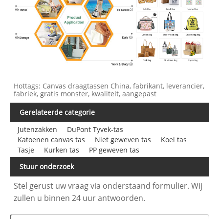
Hottags: Canvas draagtassen China, fabrikant, leverancier,
fabriek, gratis monster, kwaliteit, aangepast
Gerelateerde categorie
Jutenzakken
DuPont Tyvek-tas
Katoenen canvas tas
Niet geweven tas
Koel tas
Tasje
Kurken tas
PP geweven tas
Stuur onderzoek
Stel gerust uw vraag via onderstaand formulier. Wij
zullen u binnen 24 uur antwoorden.