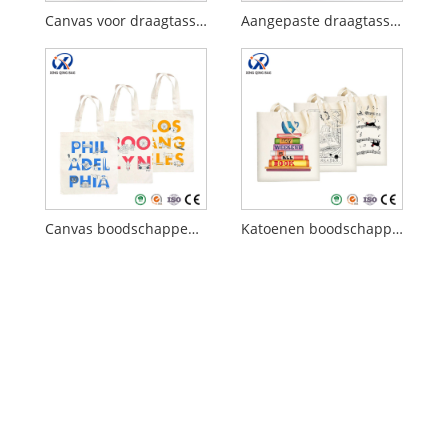
Canvas voor draagtassen
Aangepaste draagtassen
Canvas boodschappentassen
Katoenen boodschappentassen