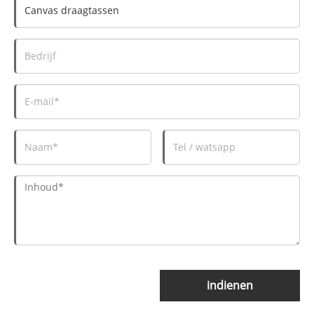
indienen