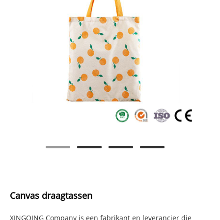
Canvas draagtassen
XINGQING Company is een fabrikant en leverancier die