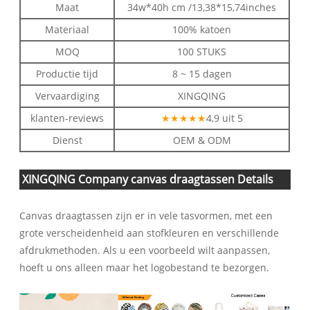
Maat
34w*40h cm /13,38*15,74inches
Materiaal
100% katoen
MOQ
100 STUKS
Productie tijd
8 ~ 15 dagen
Vervaardiging
XINGQING
klanten-reviews
★★★★★
4,9 uit 5
Dienst
OEM & ODM
XINGQING Company canvas draagtassen Details
Canvas draagtassen zijn er in vele tasvormen, met een
grote verscheidenheid aan stofkleuren en verschillende
afdrukmethoden. Als u een voorbeeld wilt aanpassen,
hoeft u ons alleen maar het logobestand te bezorgen.