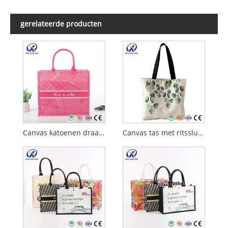
gerelateerde producten
Canvas katoenen draagtassen
Canvas tas met ritssluiting