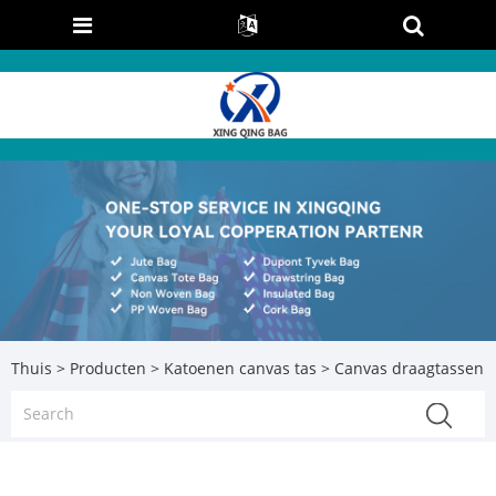
Thuis
>
Producten
>
Katoenen canvas tas
> Canvas draagtassen