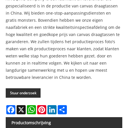
gespecialiseerd is in de productie van canvas draagtassen
in China. Wij bieden one-stop-aanpassingsdiensten en
gratis monsters. Bovendien hebben we onze eigen
naaifabriek en een strikte kwaliteitsinspectieafdeling om de
hoge kwaliteit en goedkope prijs van canvas draagtassen te
garanderen. We zullen tijdens het productieproces foto's
maken van elk productieproces naar klanten, zodat klanten
weten welke stap hun goederen hebben gezet. door en
kunnen ze in realtime volgen. We kijken uit naar een
langdurige samenwerking met u en hopen uw meest
betrouwbare leverancier in China te worden.
Stuur onderzoek
Facebook
X
WhatsApp
Pinterest
LinkedIn
Share
Productomschrijving