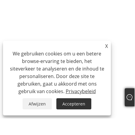
X
We gebruiken cookies om u een betere
browse-ervaring te bieden, het
siteverkeer te analyseren en de inhoud te
personaliseren. Door deze site te
gebruiken, gaat u akkoord met ons
gebruik van cookies.
Privacybeleid
Afwijzen
Accepteren