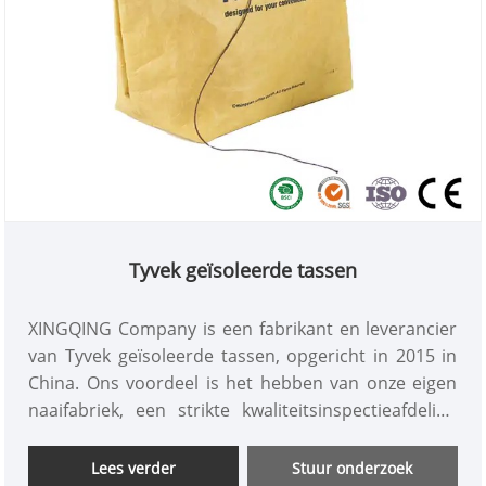
Tyvek geïsoleerde tassen
XINGQING Company is een fabrikant en leverancier
van Tyvek geïsoleerde tassen, opgericht in 2015 in
China. Ons voordeel is het hebben van onze eigen
naaifabriek, een strikte kwaliteitsinspectieafdeling
en een professioneel team voor buitenlandse
handel, dat klanten beter van dienst kan zijn,
Lees verder
Stuur onderzoek