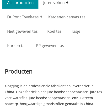
Alle producten
Jutenzakken
DuPont Tyvek-tas
Katoenen canvas tas
Niet geweven tas
Koel tas
Tasje
Kurken tas
PP geweven tas
Producten
Xingqing is de professionele fabrikant en leverancier in
China. Onze fabriek biedt jute boodschappentassen, jute tas
voor waterfles, jute boodschappentassen, enz. Extreem
ontwerp, hoogwaardige grondstoffen gemaakt in China,