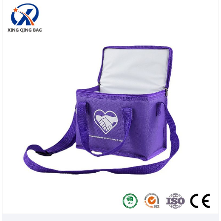
We kijken uit naar een langdurige samenwerking
met u en hopen uw meest betrouwbare leverancier
in China te worden.