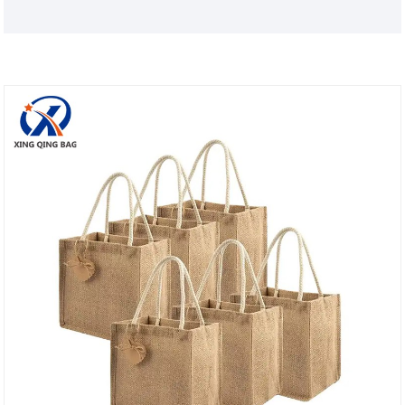
boodschappentassen. We kijken ernaar uit om uw
meest vertrouwde leverancier in China te worden
en een win-winbedrijf te realiseren！