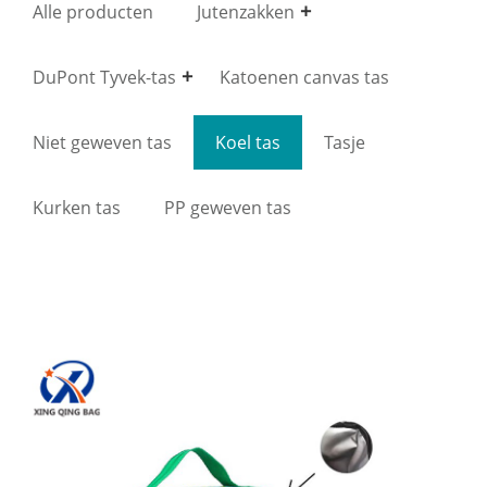
Alle producten
Jutenzakken
DuPont Tyvek-tas
Katoenen canvas tas
Niet geweven tas
Koel tas
Tasje
Kurken tas
PP geweven tas