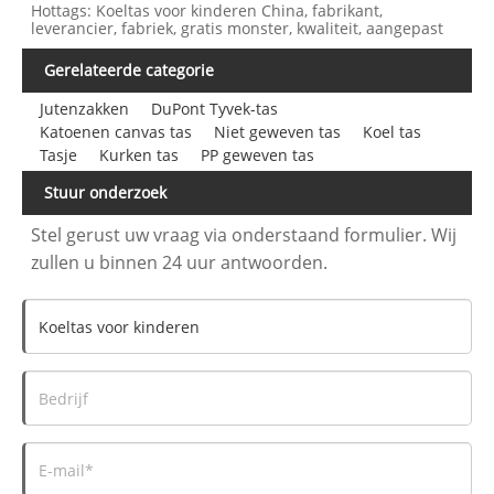
Hottags: Koeltas voor kinderen China, fabrikant,
leverancier, fabriek, gratis monster, kwaliteit, aangepast
Gerelateerde categorie
Jutenzakken
DuPont Tyvek-tas
Katoenen canvas tas
Niet geweven tas
Koel tas
Tasje
Kurken tas
PP geweven tas
Stuur onderzoek
Stel gerust uw vraag via onderstaand formulier. Wij
zullen u binnen 24 uur antwoorden.