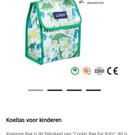
Koeltas voor kinderen
Xingqing Bag is de fabrikant van "Cooler Bag For Kids", dit is