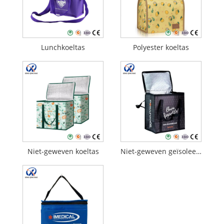
Lunchkoeltas
Polyester koeltas
Niet-geweven koeltas
Niet-geweven geïsoleerde boodschappentassen