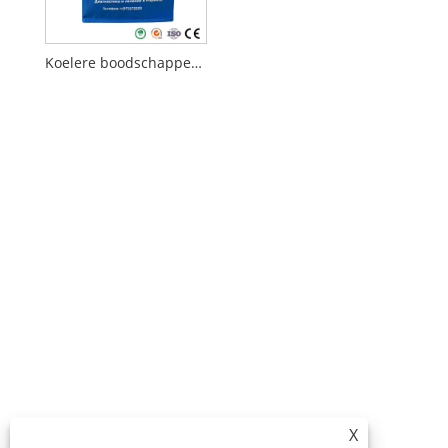
Koelere boodschappentas
X