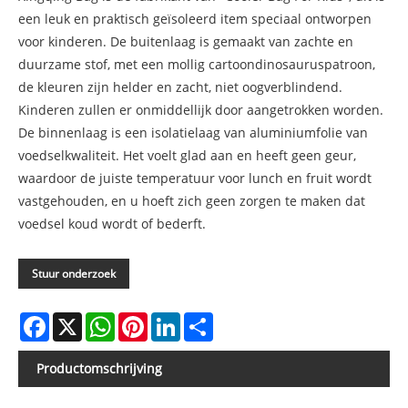
een leuk en praktisch geïsoleerd item speciaal ontworpen
voor kinderen. De buitenlaag is gemaakt van zachte en
duurzame stof, met een mollig cartoondinosauruspatroon,
de kleuren zijn helder en zacht, niet oogverblindend.
Kinderen zullen er onmiddellijk door aangetrokken worden.
De binnenlaag is een isolatielaag van aluminiumfolie van
voedselkwaliteit. Het voelt glad aan en heeft geen geur,
waardoor de juiste temperatuur voor lunch en fruit wordt
vastgehouden, en u hoeft zich geen zorgen te maken dat
voedsel koud wordt of bederft.
Stuur onderzoek
Facebook
X
WhatsApp
Pinterest
LinkedIn
Share
Productomschrijving