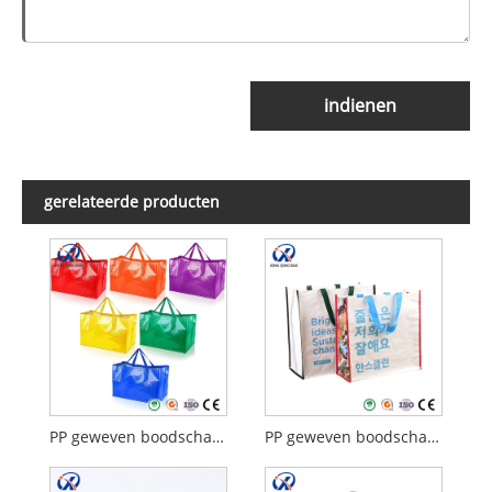
indienen
gerelateerde producten
PP geweven boodschappentas
PP geweven boodschappentas