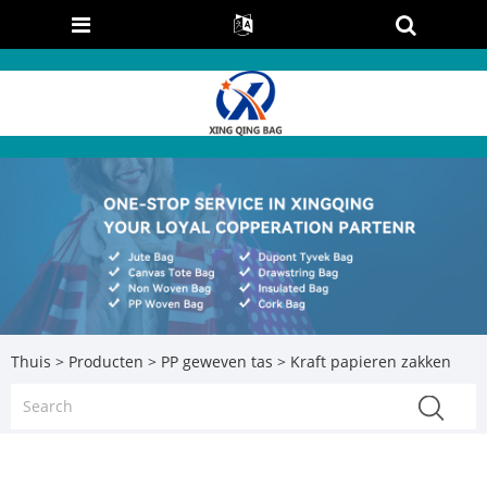
Thuis
>
Producten
>
PP geweven tas
> Kraft papieren zakken