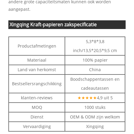
andere grote capaciteitsmaten kunnen ook worden
aangepast.
Xingqing Kraft-papieren zakspecificatie
5,3*8*3,8
Productafmetingen
inch/13,5*20,5*9,5 cm
Materiaal
100% papier
Land van herkomst
China
Boodschappentassen en
Bestsellersrangschikking
cadeautassen
klanten-reviews
★★★★★
4,9 uit 5
MOQ
1000 stuks
Dienst
OEM & ODM zijn welkom
Vervaardiging
Xingqing