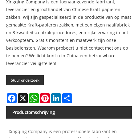
Xingqing Company is een toonaangevende fabrikant,
leverancier en groothandel van Chinese Kraft-papieren
zakken. Wij zijn gespecialiseerd in de productie van op maat
gemaakte Kraft-papieren zakken, met een eigen naaifabriek
en 3 kwaliteitscontroleprocedures, een rijke ervaring in het
verkoopteam. Gratis monsters en maatwerk zijn onze
basisdiensten. Waarom probeert u niet contact met ons op
te nemen? Wellicht kunt u in China een betrouwbare
leverancier veiligstellen!
Stuur onderzoek
Facebook
X
WhatsApp
Pinterest
LinkedIn
Share
Productomschrijving
Xingqing Company is een professionele fabrikant en