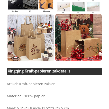
Xingqing Kraft-papieren zakdetails
Artikel: Kraft-papieren zakken
Materiaal: 100% papier
Maat: 5,3*8*3,8 inch/13,5*20,5*9,5 cm