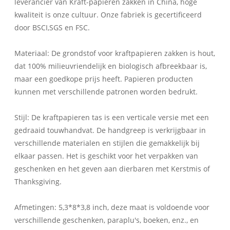
leverancier van Kraft-papieren zakken in China, hoge
kwaliteit is onze cultuur. Onze fabriek is gecertificeerd
door BSCI,SGS en FSC.
Materiaal: De grondstof voor kraftpapieren zakken is hout,
dat 100% milieuvriendelijk en biologisch afbreekbaar is,
maar een goedkope prijs heeft. Papieren producten
kunnen met verschillende patronen worden bedrukt.
Stijl: De kraftpapieren tas is een verticale versie met een
gedraaid touwhandvat. De handgreep is verkrijgbaar in
verschillende materialen en stijlen die gemakkelijk bij
elkaar passen. Het is geschikt voor het verpakken van
geschenken en het geven aan dierbaren met Kerstmis of
Thanksgiving.
Afmetingen: 5,3*8*3,8 inch, deze maat is voldoende voor
verschillende geschenken, paraplu's, boeken, enz., en