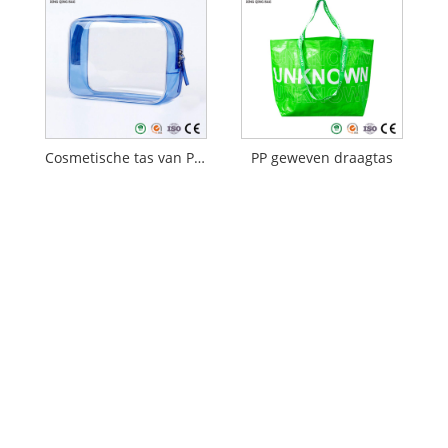
Cosmetische tas van PVC
PP geweven draagtas