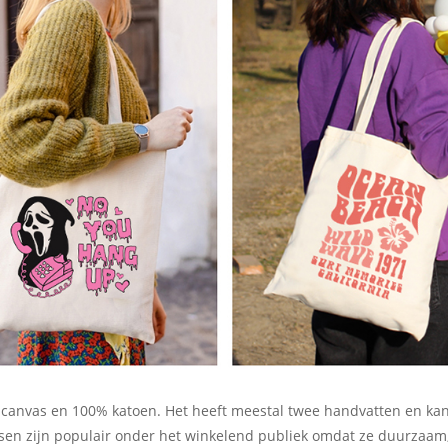
n canvas en 100% katoen. Het heeft meestal twee handvatten en k
 zijn populair onder het winkelend publiek omdat ze duurzaam, h